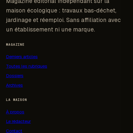
Magazine éditorial indépendant sur la
maison écologique : travaux bas-déchet,
jardinage et réemploi. Sans affiliation avec
un établissement ni une marque.
MAGAZINE
Derniers articles
Toutes les rubriques
Dossiers
Archives
LA MAISON
À propos
Le rédacteur
Contact